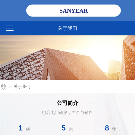
SANYEAR
关于我们
>
关于我们
公司简介
电容电阻研发，生产与销售
1
5
8
创
大
年