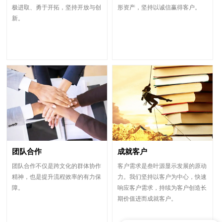
极进取、勇于开拓，坚持开放与创
形资产，坚持以诚信赢得客户。
新。
团队合作
成就客户
团队合作不仅是跨文化的群体协作
客户需求是叁叶源显示发展的原动
精神，也是提升流程效率的有力保
力。我们坚持以客户为中心，快速
障。
响应客户需求，持续为客户创造长
期价值进而成就客户。
价格交期比国外更加优势