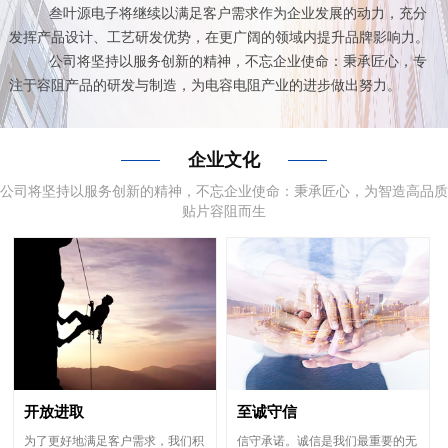
叁叶源电子将继续以满足客户需求作为企业发展的动力，充分
发挥产品设计、工艺研发优势，在更广阔的领域内提升品牌影响力。
公司将坚持以服务创新的精神，不忘企业使命：秉承匠心，专
注于容阻产品的研发与制造，为电容电阻产业的进步做出努力。
企业文化
公司将坚持以服务创新的精神，不忘企业使命：秉承匠心，为智造高品质
贴片容阻而生
开放进取
至诚守信
为了更好地满足客户需求，我们积
信守承诺。诚信是我们最重要的无